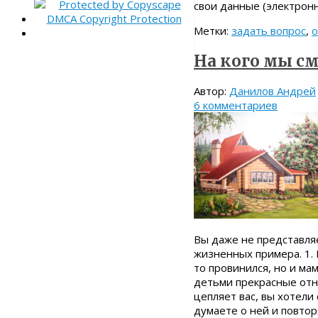
свои данные (электрон
Метки:
задать вопрос
,
На кого мы с
Автор:
Данилов Андрей
6 комментариев
Вы даже не представляе
жизненных примера. 1.
то провинился, но и мам
детьми прекрасные отн
цепляет вас, вы хотели
думаете о ней и повтор