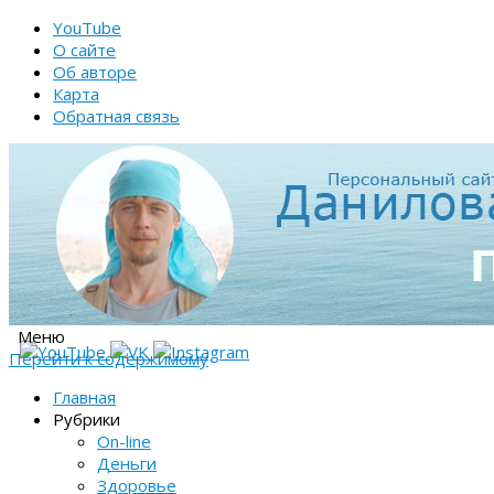
YouTube
О сайте
Об авторе
Карта
Обратная связь
Меню
Перейти к содержимому
Главная
Рубрики
On-line
Деньги
Здоровье