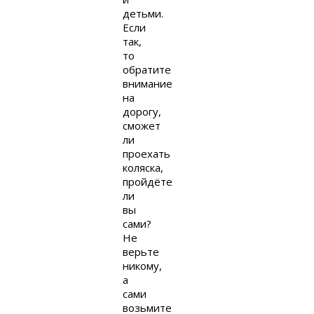
детьми.
Если
так,
то
обратите
внимание
на
дорогу,
сможет
ли
проехать
коляска,
пройдёте
ли
вы
сами?
Не
верьте
никому,
а
сами
возьмите