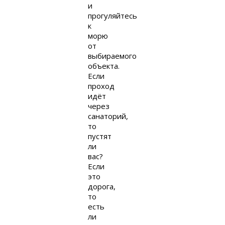
и
прогуляйтесь
к
морю
от
выбираемого
объекта.
Если
проход
идёт
через
санаторий,
то
пустят
ли
вас?
Если
это
дорога,
то
есть
ли