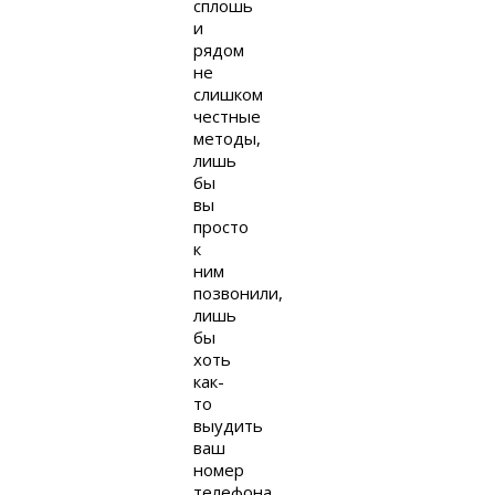
сплошь
и
рядом
не
слишком
честные
методы,
лишь
бы
вы
просто
к
ним
позвонили,
лишь
бы
хоть
как-
то
выудить
ваш
номер
телефона,