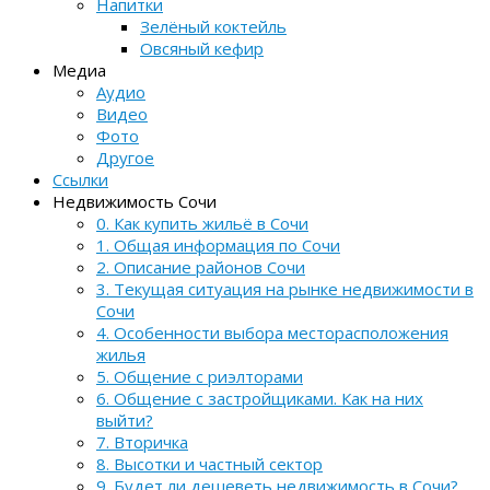
Напитки
Зелёный коктейль
Овсяный кефир
Медиа
Аудио
Видео
Фото
Другое
Ссылки
Недвижимость Сочи
0. Как купить жильё в Сочи
1. Общая информация по Сочи
2. Описание районов Сочи
3. Текущая ситуация на рынке недвижимости в
Сочи
4. Особенности выбора месторасположения
жилья
5. Общение с риэлторами
6. Общение с застройщиками. Как на них
выйти?
7. Вторичка
8. Высотки и частный сектор
9. Будет ли дешеветь недвижимость в Сочи?