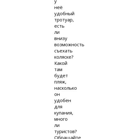
у
неё
удобный
тротуар,
есть
ли
внизу
возможность
съехать
коляске?
Какой
там
будет
пляж,
насколько
он
удобен
для
купания,
много
ли
туристов?
Обращайте