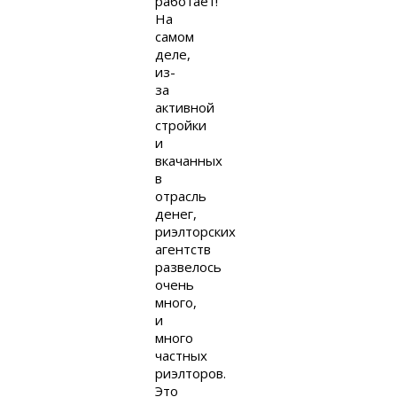
работает!
На
самом
деле,
из-
за
активной
стройки
и
вкачанных
в
отрасль
денег,
риэлторских
агентств
развелось
очень
много,
и
много
частных
риэлторов.
Это