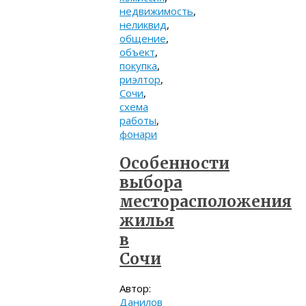
недвижимость
,
неликвид
,
общение
,
объект
,
покупка
,
риэлтор
,
Сочи
,
схема
работы
,
фонари
Особенности
выбора
месторасположения
жилья
в
Сочи
Автор:
Данилов