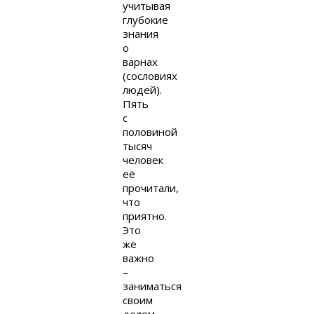
учитывая
глубокие
знания
о
варнах
(сословиях
людей).
Пять
с
половиной
тысяч
человек
её
прочитали,
что
приятно.
Это
же
важно
–
заниматься
своим