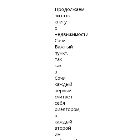
Продолжаем
читать
книгу
о
недвижимости
Сочи
Важный
пункт,
так
как
в
Сочи
каждый
первый
считает
себя
риэлтором,
а
каждый
второй
им