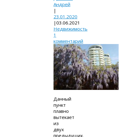
Андрей
|
23.01.2020
|
03.06.2021
Недвижимость
1
комментарий
Данный
пункт
плавно
вытекает
из
двух
предыдущих.