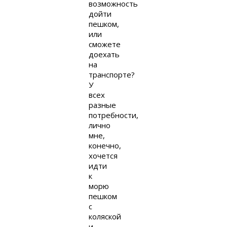
возможность
дойти
пешком,
или
сможете
доехать
на
транспорте?
У
всех
разные
потребности,
лично
мне,
конечно,
хочется
идти
к
морю
пешком
с
коляской
и