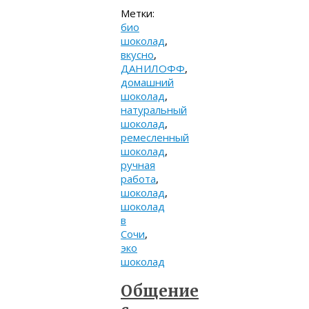
Метки:
био
шоколад
,
вкусно
,
ДАНИЛОФФ
,
домашний
шоколад
,
натуральный
шоколад
,
ремесленный
шоколад
,
ручная
работа
,
шоколад
,
шоколад
в
Сочи
,
эко
шоколад
Общение