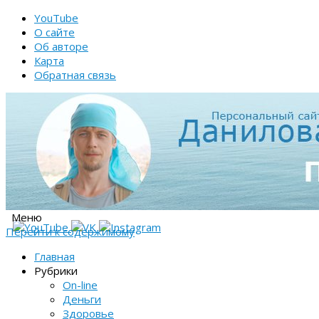
YouTube
О сайте
Об авторе
Карта
Обратная связь
Меню
Перейти к содержимому
Главная
Рубрики
On-line
Деньги
Здоровье