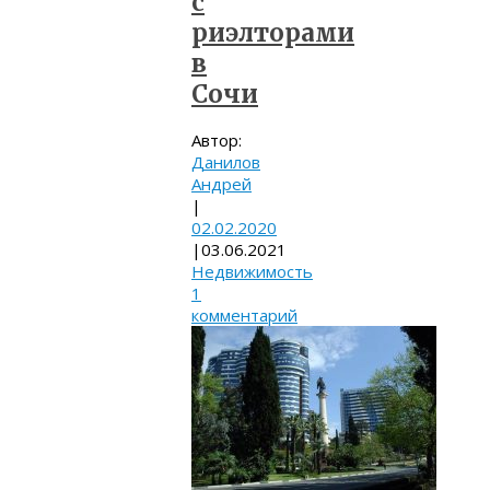
с
риэлторами
в
Сочи
Автор:
Данилов
Андрей
|
02.02.2020
|
03.06.2021
Недвижимость
1
комментарий